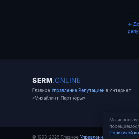
← До
репу
SERM
.ONLINE
Главное
Управление Репутацией
в Интернет
«Михайлин и Партнёры»
Мы используе
посещаемост
Политикой к
© 1993–2026 Главное
Управление Репутацией
в 