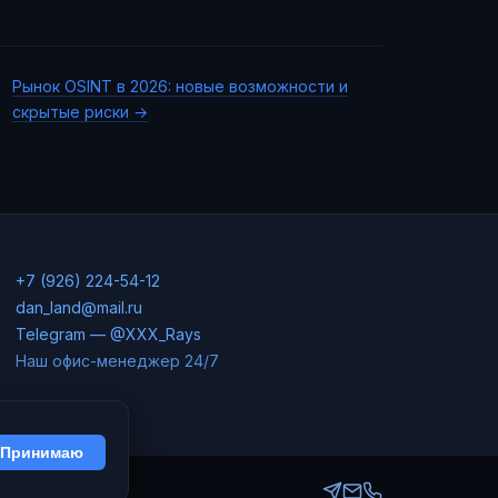
Рынок OSINT в 2026: новые возможности и
скрытые риски →
+7 (926) 224-54-12
dan_land@mail.ru
Telegram — @XXX_Rays
Наш офис-менеджер 24/7
Принимаю