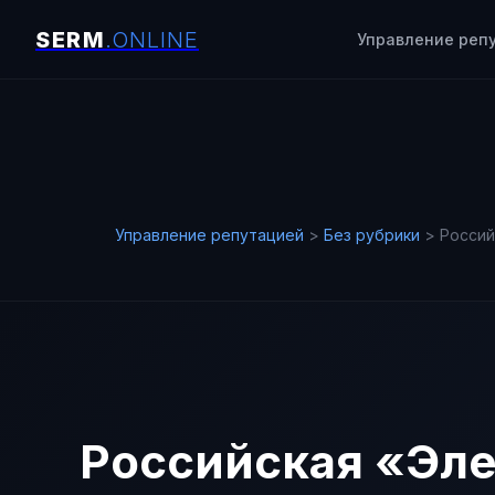
Управление реп
Управление репутацией
>
Без рубрики
>
Россий
Российская «Эле