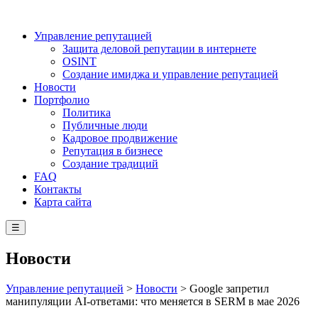
Управление репутацией
Защита деловой репутации в интернете
OSINT
Создание имиджа и управление репутацией
Новости
Портфолио
Политика
Публичные люди
Кадровое продвижение
Репутация в бизнесе
Создание традиций
FAQ
Контакты
Карта сайта
☰
Новости
Управление репутацией
>
Новости
>
Google запретил
манипуляции AI-ответами: что меняется в SERM в мае 2026