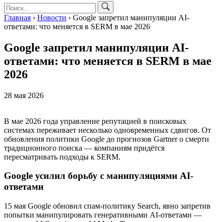
Главная
›
Новости
›
Google запретил манипуляции AI-
ответами: что меняется в SERM в мае 2026
Google запретил манипуляции AI-
ответами: что меняется в SERM в мае
2026
28 мая 2026
В мае 2026 года управление репутацией в поисковых
системах переживает несколько одновременных сдвигов. От
обновления политики Google до прогнозов Gartner о смерти
традиционного поиска — компаниям придётся
пересматривать подходы к SERM.
Google усилил борьбу с манипуляциями AI-
ответами
15 мая Google обновил спам-политику Search, явно запретив
попытки манипулировать генеративными AI-ответами —