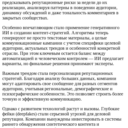
предсказывать репутационные риски за недели до их
реализации, анализируя паттерны в поведении аудитории,
динамику обсуждений и даже тональность комментариев в
закрытых сообществах.
Особенно впечатляющим стало применение генеративного
ИИ в создании контент-стратегий. Алгоритмы теперь
генерируют не просто текстовые материалы, а целые
коммуникационные кампании с учетом специфики целевой
аудитории, актуальных трендов и особенностей конкретной
отрасли. При этом ключевым остается баланс между
автоматизацией и человеческим контролем — ИИ предлагает
варианты, но финальные решения принимают эксперты.
Важным трендом стала персонализация репутационных
стратегий. Благодаря анализу больших данных, компании
могут адаптировать свое сообщение для разных сегментов
аудитории, учитывая региональные, демографические и
психографические особенности. Это позволяет строить более
точную и эффективную коммуникацию.
Однако с развитием технологий растут и вызовы. Глубокие
фейки (deepfakes) стали серьезной угрозой для деловой
репутации. Компании вынуждены инвестировать в системы
раннего обнаружения синтетического контента и