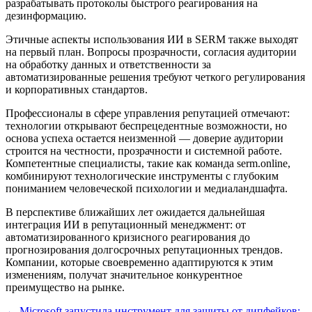
разрабатывать протоколы быстрого реагирования на
дезинформацию.
Этичные аспекты использования ИИ в SERM также выходят
на первый план. Вопросы прозрачности, согласия аудитории
на обработку данных и ответственности за
автоматизированные решения требуют четкого регулирования
и корпоративных стандартов.
Профессионалы в сфере управления репутацией отмечают:
технологии открывают беспрецедентные возможности, но
основа успеха остается неизменной — доверие аудитории
строится на честности, прозрачности и системной работе.
Компетентные специалисты, такие как команда serm.online,
комбинируют технологические инструменты с глубоким
пониманием человеческой психологии и медиаландшафта.
В перспективе ближайших лет ожидается дальнейшая
интеграция ИИ в репутационный менеджмент: от
автоматизированного кризисного реагирования до
прогнозирования долгосрочных репутационных трендов.
Компании, которые своевременно адаптируются к этим
изменениям, получат значительное конкурентное
преимущество на рынке.
← Microsoft запустила инструмент для защиты от дипфейков: