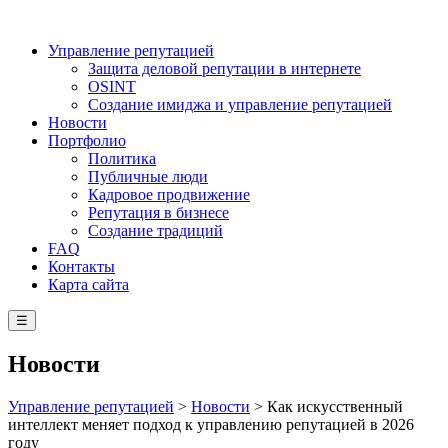
Управление репутацией
Защита деловой репутации в интернете
OSINT
Создание имиджа и управление репутацией
Новости
Портфолио
Политика
Публичные люди
Кадровое продвижение
Репутация в бизнесе
Создание традиций
FAQ
Контакты
Карта сайта
☰
Новости
Управление репутацией
>
Новости
>
Как искусственный
интеллект меняет подход к управлению репутацией в 2026
году