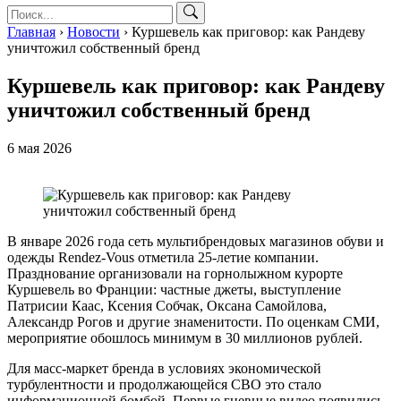
Главная
›
Новости
›
Куршевель как приговор: как Рандеву
уничтожил собственный бренд
Куршевель как приговор: как Рандеву
уничтожил собственный бренд
6 мая 2026
В январе 2026 года сеть мультибрендовых магазинов обуви и
одежды Rendez-Vous отметила 25-летие компании.
Празднование организовали на горнолыжном курорте
Куршевель во Франции: частные джеты, выступление
Патрисии Каас, Ксения Собчак, Оксана Самойлова,
Александр Рогов и другие знаменитости. По оценкам СМИ,
мероприятие обошлось минимум в 30 миллионов рублей.
Для масс-маркет бренда в условиях экономической
турбулентности и продолжающейся СВО это стало
информационной бомбой. Первые гневные видео появились