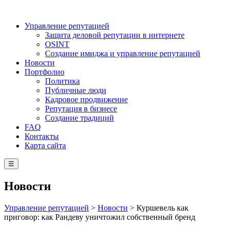
Управление репутацией
Защита деловой репутации в интернете
OSINT
Создание имиджа и управление репутацией
Новости
Портфолио
Политика
Публичные люди
Кадровое продвижение
Репутация в бизнесе
Создание традиций
FAQ
Контакты
Карта сайта
☰
Новости
Управление репутацией
>
Новости
>
Куршевель как
приговор: как Рандеву уничтожил собственный бренд