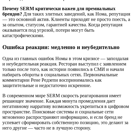
Почему SERM критически важен для премиальных
брендов?
Для таких элитных заведений, как Нома, репутация
— это основной актив. Клиенты приходят не просто поесть, а
за опытом, статусом, гарантией качества. Когда репутация
оказывается под угрозой, потери могут быть
катастрофическими.
Ошибка реакции: медленно и неубедительно
Одна из главных ошибок Номы в этом кризисе — запоздалая
и неубедительная реакция. Ресторан выступил с заявлением
только после того, как истории появились в СМИ и начали
набирать обороты в социальных сетях. Первоначальные
комментарии Рене Редзепи воспринимались как
защитительные и недостаточно искренние.
В современном мире SERM скорость реагирования имеет
решающее значение. Каждая минута промедления дает
негативному нарративу возможность укрепиться в цифровом
пространстве. Поисковые системы и социальные сети
мгновенно распространяют информацию, и если бренд не
успевает сформировать собственную позицию, это делают за
него другие — часто не в лучшую сторону.