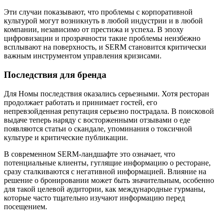
Эти случаи показывают, что проблемы с корпоративной
культурой могут возникнуть в любой индустрии и в любой
компании, независимо от престижа и успеха. В эпоху
цифровизации и прозрачности такие проблемы неизбежно
всплывают на поверхность, и SERM становится критически
важным инструментом управления кризисами.
Последствия для бренда
Для Номы последствия оказались серьезными. Хотя ресторан
продолжает работать и принимает гостей, его
непревзойденная репутация серьезно пострадала. В поисковой
выдаче теперь наряду с восторженными отзывами о еде
появляются статьи о скандале, упоминания о токсичной
культуре и критические публикации.
В современном SERM-ландшафте это означает, что
потенциальные клиенты, гуглящие информацию о ресторане,
сразу сталкиваются с негативной информацией. Влияние на
решение о бронировании может быть значительным, особенно
для такой целевой аудитории, как международные гурманы,
которые часто тщательно изучают информацию перед
посещением.