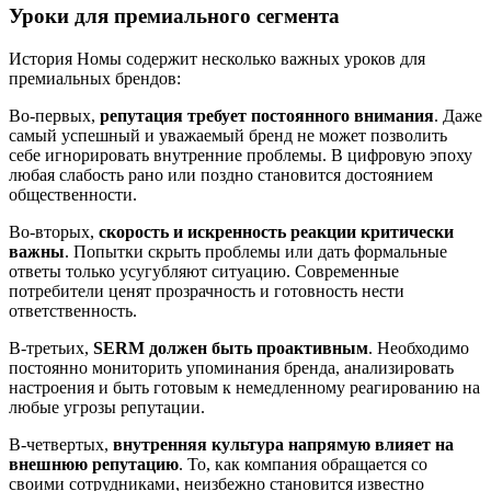
Уроки для премиального сегмента
История Номы содержит несколько важных уроков для
премиальных брендов:
Во-первых,
репутация требует постоянного внимания
. Даже
самый успешный и уважаемый бренд не может позволить
себе игнорировать внутренние проблемы. В цифровую эпоху
любая слабость рано или поздно становится достоянием
общественности.
Во-вторых,
скорость и искренность реакции критически
важны
. Попытки скрыть проблемы или дать формальные
ответы только усугубляют ситуацию. Современные
потребители ценят прозрачность и готовность нести
ответственность.
В-третьих,
SERM должен быть проактивным
. Необходимо
постоянно мониторить упоминания бренда, анализировать
настроения и быть готовым к немедленному реагированию на
любые угрозы репутации.
В-четвертых,
внутренняя культура напрямую влияет на
внешнюю репутацию
. То, как компания обращается со
своими сотрудниками, неизбежно становится известно