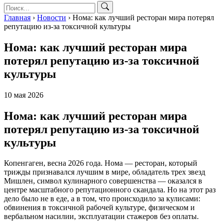
Главная
›
Новости
›
Нома: как лучший ресторан мира потерял
репутацию из-за токсичной культуры
Нома: как лучший ресторан мира
потерял репутацию из-за токсичной
культуры
10 мая 2026
Нома: как лучший ресторан мира
потерял репутацию из-за токсичной
культуры
Копенгаген, весна 2026 года. Нома — ресторан, который
трижды признавался лучшим в мире, обладатель трех звезд
Мишлен, символ кулинарного совершенства — оказался в
центре масштабного репутационного скандала. Но на этот раз
дело было не в еде, а в том, что происходило за кулисами:
обвинения в токсичной рабочей культуре, физическом и
вербальном насилии, эксплуатации стажеров без оплаты.