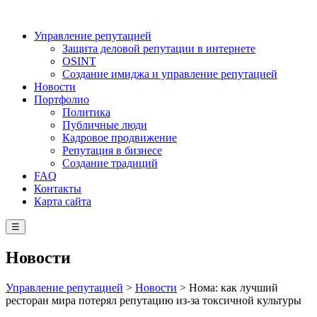
Управление репутацией
Защита деловой репутации в интернете
OSINT
Создание имиджа и управление репутацией
Новости
Портфолио
Политика
Публичные люди
Кадровое продвижение
Репутация в бизнесе
Создание традиций
FAQ
Контакты
Карта сайта
☰
Новости
Управление репутацией
>
Новости
>
Нома: как лучший
ресторан мира потерял репутацию из-за токсичной культуры