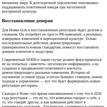
внешнему миру. В долгосрочной перспективе невозможно
поддерживать позитивный имидж при негативной
внутренней культуре.
Восстановление доверия
Для Номы путь к восстановлению репутации будет долгим и
сложным. Он потребует не просто PR-кампаний, а реальных,
измеримых изменений в корпоративной культуре. Только
последовательные действия, демонстрирующие
приверженность новым стандартам, помогут восстановить
доверие клиентов и индустрии.
Современный SERM в таком случае должен фокусироваться
не на попытках «заметить» негативную информацию, а на
создании и продвижении позитивного контента,
демонстрирующего реальные изменения. Истории об
улучшении условий труда, успехах бывших стажеров, новом
подходе к управлению — вот что будет формировать новую
репутацию ресторана.
Скандал в Номе стал ярким напоминанием о том, что в 2026
году репутация — это не то, что компания говорит о себе, а
то, что говорят другие, и как компания действует в
критических ситуациях. Для брендов, стремящихся сохранить