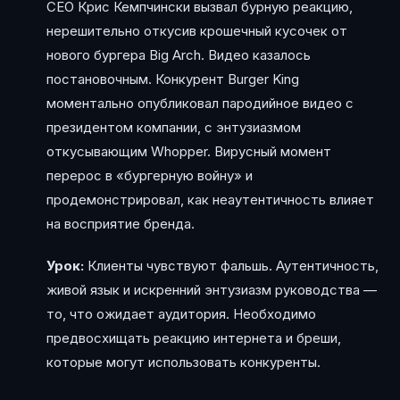
CEO Крис Кемпчински вызвал бурную реакцию,
нерешительно откусив крошечный кусочек от
нового бургера Big Arch. Видео казалось
постановочным. Конкурент Burger King
моментально опубликовал пародийное видео с
президентом компании, с энтузиазмом
откусывающим Whopper. Вирусный момент
перерос в «бургерную войну» и
продемонстрировал, как неаутентичность влияет
на восприятие бренда.
Урок:
Клиенты чувствуют фальшь. Аутентичность,
живой язык и искренний энтузиазм руководства —
то, что ожидает аудитория. Необходимо
предвосхищать реакцию интернета и бреши,
которые могут использовать конкуренты.