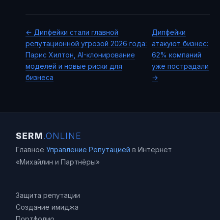
← Дипфейки стали главной
Дипфейки
репутационной угрозой 2026 года:
атакуют бизнес:
Париc Хилтон, AI-клонирование
62% компаний
моделей и новые риски для
уже пострадали
бизнеса
→
SERM
.ONLINE
Главное
Управление Репутацией
в Интернет
«Михайлин и Партнёры»
Защита репутации
Создание имиджа
Портфолио