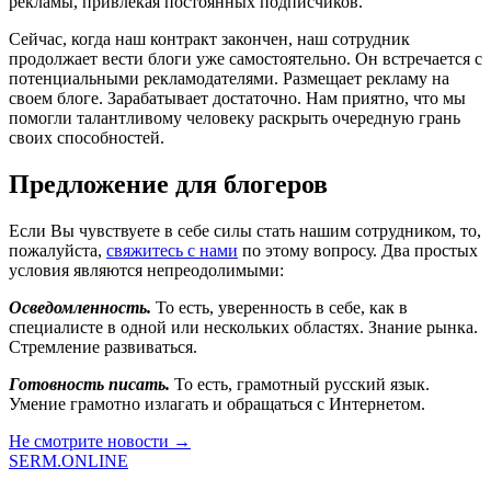
рекламы, привлекая постоянных подписчиков.
Сейчас, когда наш контракт закончен, наш сотрудник
продолжает вести блоги уже самостоятельно. Он встречается с
потенциальными рекламодателями. Размещает рекламу на
своем блоге. Зарабатывает достаточно. Нам приятно, что мы
помогли талантливому человеку раскрыть очередную грань
своих способностей.
Предложение для блогеров
Если Вы чувствуете в себе силы стать нашим сотрудником, то,
пожалуйста,
свяжитесь с нами
по этому вопросу. Два простых
условия являются непреодолимыми:
Осведомленность.
То есть, уверенность в себе, как в
специалисте в одной или нескольких областях. Знание рынка.
Стремление развиваться.
Готовность писать.
То есть, грамотный русский язык.
Умение грамотно излагать и обращаться с Интернетом.
Не смотрите новости →
SERM
.ONLINE