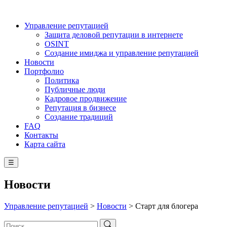
Управление репутацией
Защита деловой репутации в интернете
OSINT
Создание имиджа и управление репутацией
Новости
Портфолио
Политика
Публичные люди
Кадровое продвижение
Репутация в бизнесе
Создание традиций
FAQ
Контакты
Карта сайта
☰
Новости
Управление репутацией
>
Новости
>
Старт для блогера