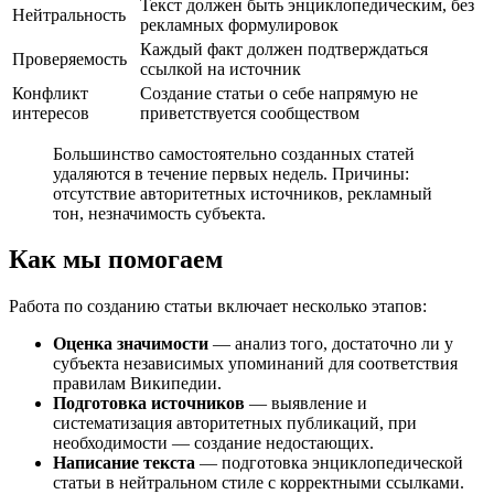
Текст должен быть энциклопедическим, без
Нейтральность
рекламных формулировок
Каждый факт должен подтверждаться
Проверяемость
ссылкой на источник
Конфликт
Создание статьи о себе напрямую не
интересов
приветствуется сообществом
Большинство самостоятельно созданных статей
удаляются в течение первых недель. Причины:
отсутствие авторитетных источников, рекламный
тон, незначимость субъекта.
Как мы помогаем
Работа по созданию статьи включает несколько этапов:
Оценка значимости
— анализ того, достаточно ли у
субъекта независимых упоминаний для соответствия
правилам Википедии.
Подготовка источников
— выявление и
систематизация авторитетных публикаций, при
необходимости — создание недостающих.
Написание текста
— подготовка энциклопедической
статьи в нейтральном стиле с корректными ссылками.