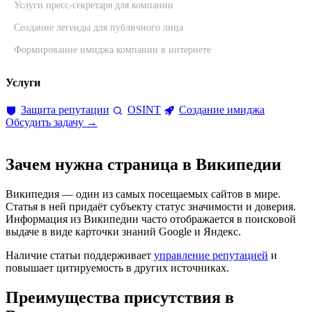
Услуги пресс-секретаря для компании
Создание легенды для публичного лица
Формирование имиджа компании в интернете
Услуги
Защита репутации
OSINT
Создание имиджа
Обсудить задачу →
Зачем нужна страница в Википедии
Википедия — один из самых посещаемых сайтов в мире.
Статья в ней придаёт субъекту статус значимости и доверия.
Информация из Википедии часто отображается в поисковой
выдаче в виде карточки знаний Google и Яндекс.
Наличие статьи поддерживает
управление репутацией
и
повышает цитируемость в других источниках.
Преимущества присутствия в