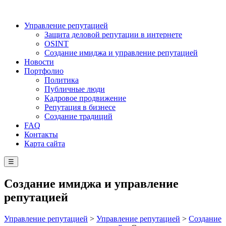
Управление репутацией
Защита деловой репутации в интернете
OSINT
Создание имиджа и управление репутацией
Новости
Портфолио
Политика
Публичные люди
Кадровое продвижение
Репутация в бизнесе
Создание традиций
FAQ
Контакты
Карта сайта
☰
Создание имиджа и управление
репутацией
Управление репутацией
>
Управление репутацией
>
Создание