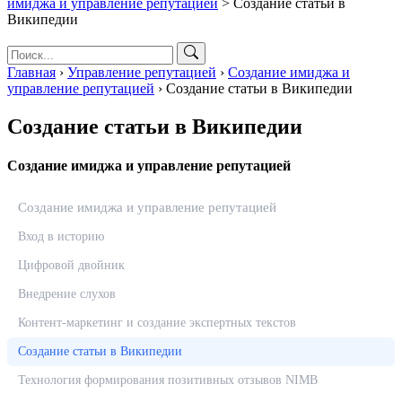
имиджа и управление репутацией
>
Создание статьи в
Википедии
Главная
›
Управление репутацией
›
Создание имиджа и
управление репутацией
›
Создание статьи в Википедии
Создание статьи в Википедии
Создание имиджа и управление репутацией
Создание имиджа и управление репутацией
Вход в историю
Цифровой двойник
Внедрение слухов
Контент-маркетинг и создание экспертных текстов
Создание статьи в Википедии
Технология формирования позитивных отзывов NIMB