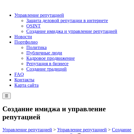
Управление репутацией
Защита деловой репутации в интернете
OSINT
Создание имиджа и управление репутацией
Новости
Портфолио
Политика
Публичные люди
Кадровое продвижение
Репутация в бизнесе
Создание традиций
FAQ
Контакты
Карта сайта
☰
Создание имиджа и управление
репутацией
Управление репутацией
>
Управление репутацией
>
Создание