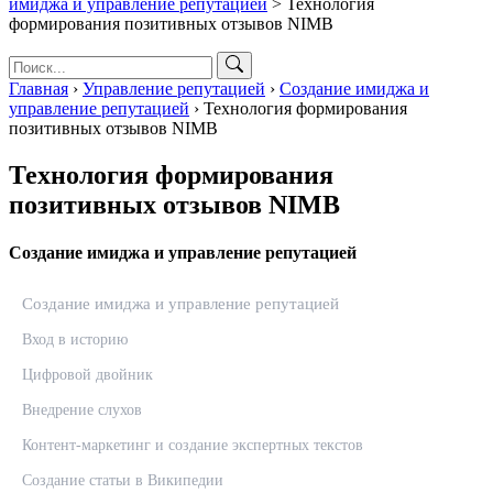
имиджа и управление репутацией
>
Технология
формирования позитивных отзывов NIMB
Главная
›
Управление репутацией
›
Создание имиджа и
управление репутацией
›
Технология формирования
позитивных отзывов NIMB
Технология формирования
позитивных отзывов NIMB
Создание имиджа и управление репутацией
Создание имиджа и управление репутацией
Вход в историю
Цифровой двойник
Внедрение слухов
Контент-маркетинг и создание экспертных текстов
Создание статьи в Википедии