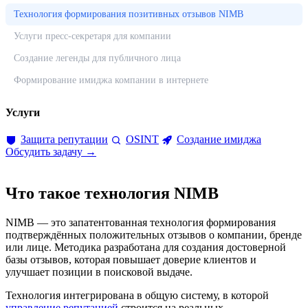
Технология формирования позитивных отзывов NIMB
Услуги пресс-секретаря для компании
Создание легенды для публичного лица
Формирование имиджа компании в интернете
Услуги
Защита репутации
OSINT
Создание имиджа
Обсудить задачу →
Что такое технология NIMB
NIMB — это запатентованная технология формирования
подтверждённых положительных отзывов о компании, бренде
или лице. Методика разработана для создания достоверной
базы отзывов, которая повышает доверие клиентов и
улучшает позиции в поисковой выдаче.
Технология интегрирована в общую систему, в которой
управление репутацией
строится на реальных