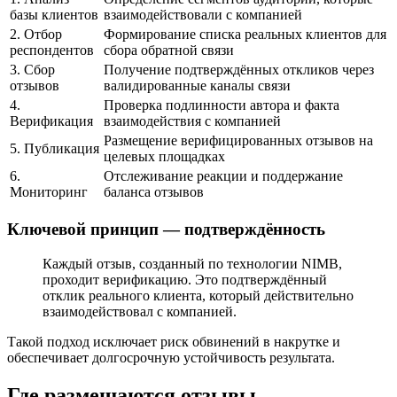
базы клиентов
взаимодействовали с компанией
2. Отбор
Формирование списка реальных клиентов для
респондентов
сбора обратной связи
3. Сбор
Получение подтверждённых откликов через
отзывов
валидированные каналы связи
4.
Проверка подлинности автора и факта
Верификация
взаимодействия с компанией
Размещение верифицированных отзывов на
5. Публикация
целевых площадках
6.
Отслеживание реакции и поддержание
Мониторинг
баланса отзывов
Ключевой принцип — подтверждённость
Каждый отзыв, созданный по технологии NIMB,
проходит верификацию. Это подтверждённый
отклик реального клиента, который действительно
взаимодействовал с компанией.
Такой подход исключает риск обвинений в накрутке и
обеспечивает долгосрочную устойчивость результата.
Где размещаются отзывы