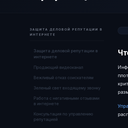
ЗАЩИТА ДЕЛОВОЙ РЕПУТАЦИИ В
ИНТЕРНЕТЕ
Защита деловой репутации в
Чт
интернете
Инф
Продающий видеоканал
пло
Вежливый отказ соискателям
крит
Зеленый свет входящему звонку
раз
Работа с негативными отзывами
в интернете
Упр
Консультация по управлению
рас
репутацией