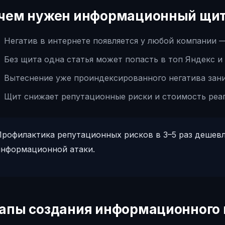
чем нужен информационный щи
Негатив в интернете появляется у любой компании 
Без щита одна статья может попасть в топ Яндекс и 
Вытеснение уже проиндексированного негатива зан
Щит снижает репутационные риски и стоимость реа
Профилактика репутационных рисков в 3–5 раз дешев
информационной атаки.
апы создания информационного