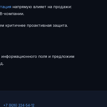
тация
напрямую влияет на продажи:
2B-компании.
ем критичнее проактивная защита.
ит информационного поля и предложим
д.
+7 (926) 224-54-12