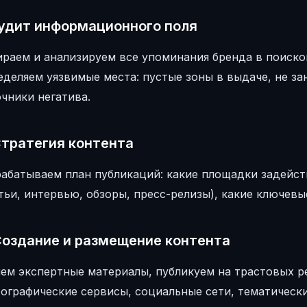
Аудит информационного поля
раем и анализируем все упоминания бренда в поиско
еделяем уязвимые места: пустые зоны в выдаче, не з
чники негатива.
Стратегия контента
рабатываем план публикаций: какие площадки задейст
тьи, интервью, обзоры, пресс-релизы), какие ключевы
Создание и размещение контента
ем экспертные материалы, публикуем на трастовых ре
тографические сервисы, социальные сети, тематическ