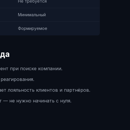
Не требуется
Минимальный
Формируемое
ода
ент при поиске компании.
реагирования.
т лояльность клиентов и партнёров.
 — не нужно начинать с нуля.