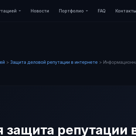
утацией
Новости
Портфолио
FAQ
Контакт
ей
>
Защита деловой репутации в интернете
>
Информационн
защита репутации в