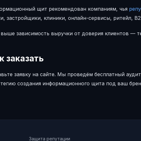
ормационный щит рекомендован компаниям, чья
репу
и, застройщики, клиники, онлайн-сервисы, ритейл, B
 выше зависимость выручки от доверия клиентов — т
к заказать
авьте заявку на сайте. Мы проведём бесплатный ауд
атегию создания информационного щита под ваш брен
Защита репутации