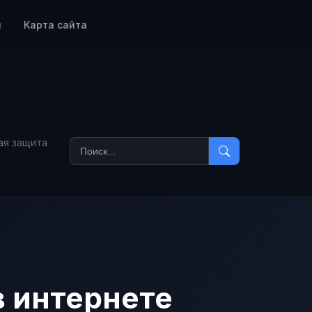
ы
Карта сайта
ая защита
 интернете