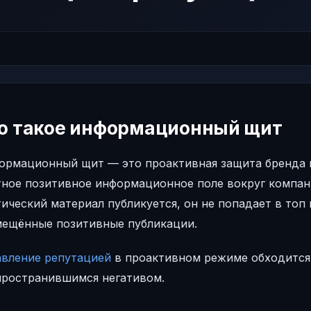
о такое информационный щит
ормационный щит — это проактивная защита бренда в 
тное позитивное информационное поле вокруг компа
ический материал публикуется, он не попадает в топ
мещённые позитивные публикации.
авление репутацией
в проактивном режиме обходится 
пространившимся негативом.