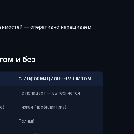
звимостей — оперативно наращиваем
ом и без
С ИНФОРМАЦИОННЫМ ЩИТОМ
Не попадает — вытесняется
е)
Низкая (профилактика)
Полный