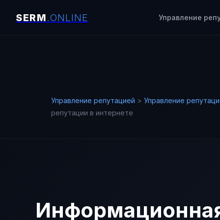
Управление реп
Управление репутацией
>
Управление репутаци
репутации в интернете
Информационная 