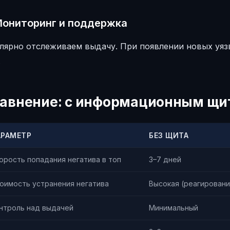
Мониторинг и поддержка
улярно отслеживаем выдачу. При появлении новых уя
.
авнение: с информационным щит
АРАМЕТР
БЕЗ ЩИТА
орость попадания негатива в топ
3–7 дней
оимость устранения негатива
Высокая (реагировани
нтроль над выдачей
Минимальный