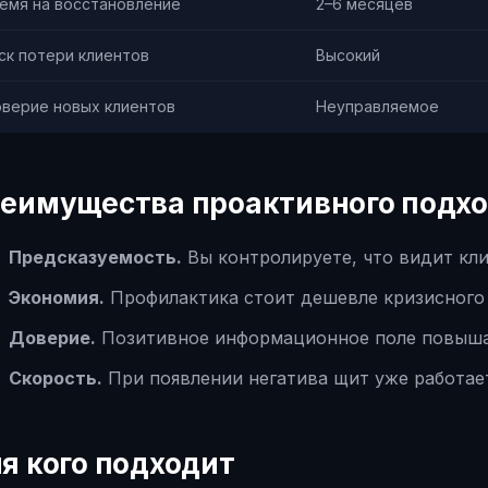
емя на восстановление
2–6 месяцев
ск потери клиентов
Высокий
верие новых клиентов
Неуправляемое
еимущества проактивного подх
Предсказуемость.
Вы контролируете, что видит кли
Экономия.
Профилактика стоит дешевле кризисного 
Доверие.
Позитивное информационное поле повышае
Скорость.
При появлении негатива щит уже работает
я кого подходит