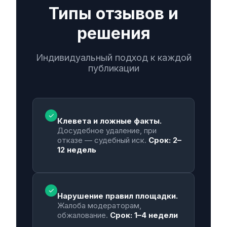
Типы отзывов и
решения
Индивидуальный подход к каждой
публикации
✓
Клевета и ложные факты.
Досудебное удаление, при
отказе — судебный иск.
Срок: 2–
12 недель
✓
Нарушение правил площадки.
Жалоба модераторам,
обжалование.
Срок: 1–4 недели