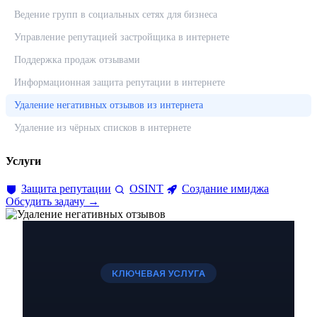
Ведение групп в социальных сетях для бизнеса
Управление репутацией застройщика в интернете
Поддержка продаж отзывами
Информационная защита репутации в интернете
Удаление негативных отзывов из интернета
Удаление из чёрных списков в интернете
Услуги
Защита репутации
OSINT
Создание имиджа
Обсудить задачу →
КЛЮЧЕВАЯ УСЛУГА