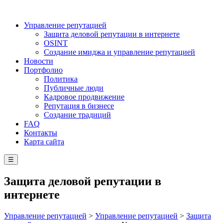
Управление репутацией
Защита деловой репутации в интернете
OSINT
Создание имиджа и управление репутацией
Новости
Портфолио
Политика
Публичные люди
Кадровое продвижение
Репутация в бизнесе
Создание традиций
FAQ
Контакты
Карта сайта
☰
Защита деловой репутации в
интернете
Управление репутацией
>
Управление репутацией
>
Защита