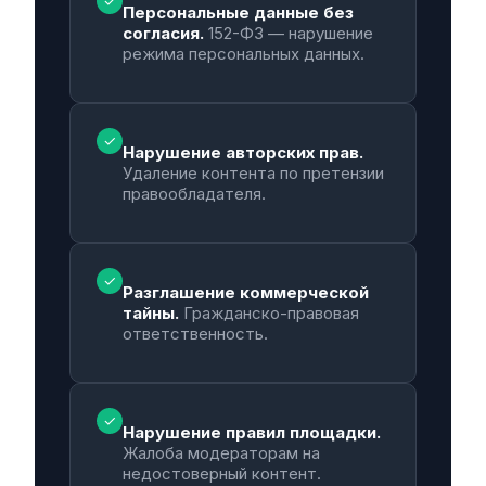
✓
Персональные данные без
согласия.
152-ФЗ — нарушение
режима персональных данных.
✓
Нарушение авторских прав.
Удаление контента по претензии
правообладателя.
✓
Разглашение коммерческой
тайны.
Гражданско-правовая
ответственность.
✓
Нарушение правил площадки.
Жалоба модераторам на
недостоверный контент.