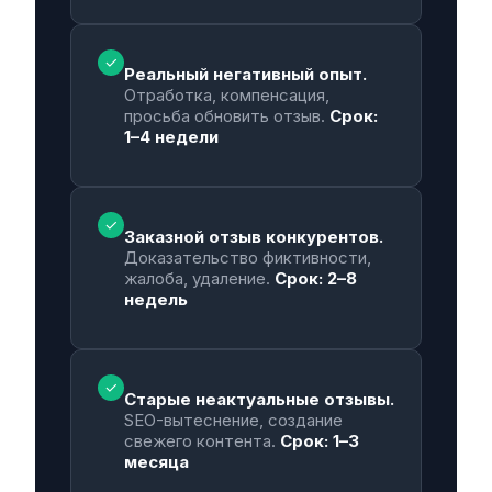
✓
Реальный негативный опыт.
Отработка, компенсация,
просьба обновить отзыв.
Срок:
1–4 недели
✓
Заказной отзыв конкурентов.
Доказательство фиктивности,
жалоба, удаление.
Срок: 2–8
недель
✓
Старые неактуальные отзывы.
SEO-вытеснение, создание
свежего контента.
Срок: 1–3
месяца