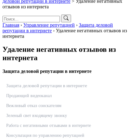
деловой репутации в интернете
>
Удаление негативных
отзывов из интернета
Главная
›
Управление репутацией
›
Защита деловой
репутации в интернете
›
Удаление негативных отзывов из
интернета
Удаление негативных отзывов из
интернета
Защита деловой репутации в интернете
Защита деловой репутации в интернете
Продающий видеоканал
Вежливый отказ соискателям
Зеленый свет входящему звонку
Работа с негативными отзывами в интернете
Консультация по управлению репутацией