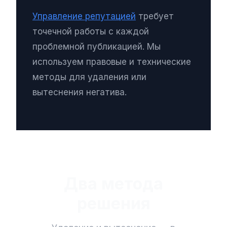
Управление репутацией
требует
точечной работы с каждой
проблемной публикацией. Мы
используем правовые и технические
методы для удаления или
вытеснения негатива.
Два метода
решения