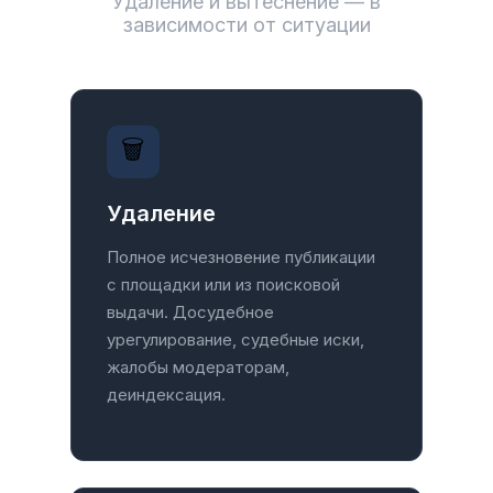
Удаление и вытеснение — в
зависимости от ситуации
🗑️
Удаление
Полное исчезновение публикации
с площадки или из поисковой
выдачи. Досудебное
урегулирование, судебные иски,
жалобы модераторам,
деиндексация.