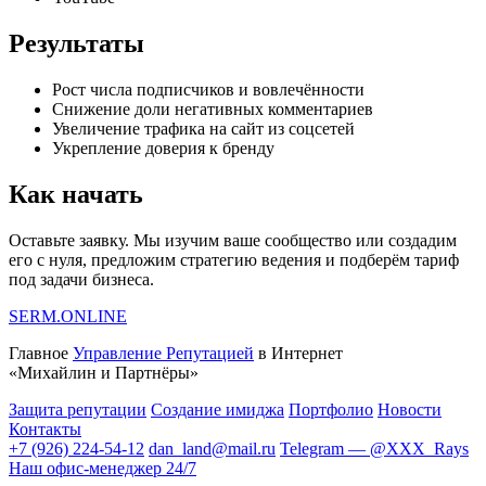
Результаты
Рост числа подписчиков и вовлечённости
Снижение доли негативных комментариев
Увеличение трафика на сайт из соцсетей
Укрепление доверия к бренду
Как начать
Оставьте заявку. Мы изучим ваше сообщество или создадим
его с нуля, предложим стратегию ведения и подберём тариф
под задачи бизнеса.
SERM
.ONLINE
Главное
Управление Репутацией
в Интернет
«Михайлин и Партнёры»
Защита репутации
Создание имиджа
Портфолио
Новости
Контакты
+7 (926) 224-54-12
dan_land@mail.ru
Telegram — @XXX_Rays
Наш офис-менеджер 24/7