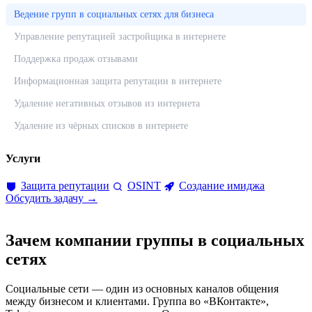
Ведение групп в социальных сетях для бизнеса
Управление репутацией застройщика в интернете
Поддержка продаж отзывами
Информационная защита репутации в интернете
Удаление негативных отзывов из интернета
Удаление из чёрных списков в интернете
Услуги
Защита репутации
OSINT
Создание имиджа
Обсудить задачу →
Зачем компании группы в социальных
сетях
Социальные сети — один из основных каналов общения
между бизнесом и клиентами. Группа во «ВКонтакте»,