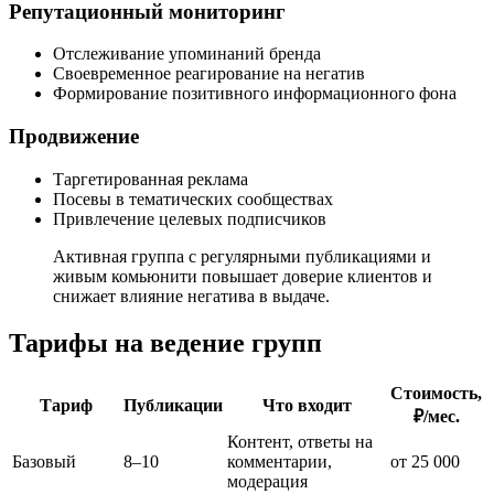
Репутационный мониторинг
Отслеживание упоминаний бренда
Своевременное реагирование на негатив
Формирование позитивного информационного фона
Продвижение
Таргетированная реклама
Посевы в тематических сообществах
Привлечение целевых подписчиков
Активная группа с регулярными публикациями и
живым комьюнити повышает доверие клиентов и
снижает влияние негатива в выдаче.
Тарифы на ведение групп
Стоимость,
Тариф
Публикации
Что входит
₽/мес.
Контент, ответы на
Базовый
8–10
комментарии,
от 25 000
модерация