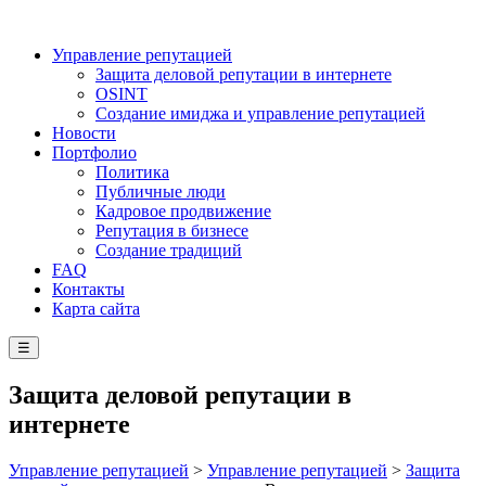
Управление репутацией
Защита деловой репутации в интернете
OSINT
Создание имиджа и управление репутацией
Новости
Портфолио
Политика
Публичные люди
Кадровое продвижение
Репутация в бизнесе
Создание традиций
FAQ
Контакты
Карта сайта
☰
Защита деловой репутации в
интернете
Управление репутацией
>
Управление репутацией
>
Защита