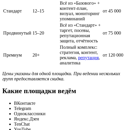
Всё из «Базового» +
контент-план,
Стандарт
12–15
от 45 000
визуал, мониторинг
упоминаний
Всё из «Стандарт» +
таргет, посевы,
Продвинутый
15–20
от 75 000
репутационная
защита, отчётность
Полный комплекс:
стратегия, контент,
Премиум
20+
от 120 000
реклама,
репутация
,
аналитика
Цены указаны для одной площадки. При ведении нескольких
групп предоставляется скидка.
Какие площадки ведём
ВКонтакте
Telegram
Одноклассники
Яндекс.Дзен
TenChat
YouTube