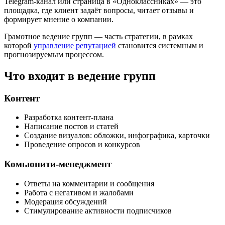
Telegram-канал или страница в «Одноклассниках» — это
площадка, где клиент задаёт вопросы, читает отзывы и
формирует мнение о компании.
Грамотное ведение групп — часть стратегии, в рамках
которой
управление репутацией
становится системным и
прогнозируемым процессом.
Что входит в ведение групп
Контент
Разработка контент-плана
Написание постов и статей
Создание визуалов: обложки, инфографика, карточки
Проведение опросов и конкурсов
Комьюнити-менеджмент
Ответы на комментарии и сообщения
Работа с негативом и жалобами
Модерация обсуждений
Стимулирование активности подписчиков