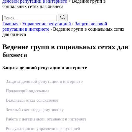
деловой репутации в интернете
>
Ведение групп в
социальных сетях для бизнеса
Главная
›
Управление репутацией
›
Защита деловой
репутации в интернете
›
Ведение групп в социальных сетях
для бизнеса
Ведение групп в социальных сетях для
бизнеса
Защита деловой репутации в интернете
Защита деловой репутации в интернете
Продающий видеоканал
Вежливый отказ соискателям
Зеленый свет входящему звонку
Работа с негативными отзывами в интернете
Консультация по управлению репутацией