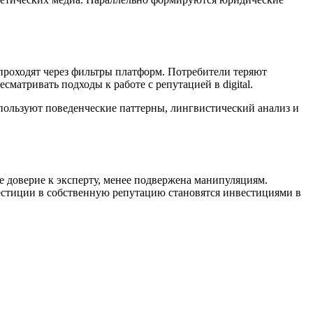
роходят через фильтры платформ. Потребители теряют
матривать подходы к работе с репутацией в digital.
ользуют поведенческие паттерны, лингвистический анализ и
 доверие к эксперту, менее подвержена манипуляциям.
стиции в собственную репутацию становятся инвестициями в