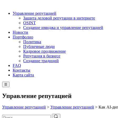
Управление репутацией
Защита деловой репутации в интернете
OSINT
Создание имиджа и управление репутацией
Новости
Портфолио
Политика
Публичные люди
Кадровое продвижение
Репутация в бизнесе
Создание традиций
FAQ
Контакты
Карта сайта
☰
Управление репутацией
Управление репутацией
>
Управление репутацией
>
Как AI-ди