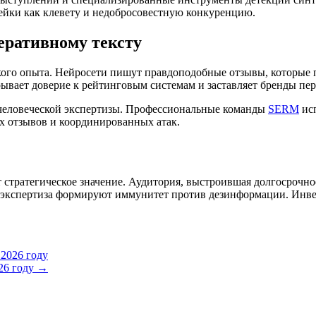
йки как клевету и недобросовестную конкуренцию.
еративному тексту
ого опыта. Нейросети пишут правдоподобные отзывы, которые п
ывает доверие к рейтинговым системам и заставляет бренды перес
 человеческой экспертизы. Профессиональные команды
SERM
исп
 отзывов и координированных атак.
стратегическое значение. Аудитория, выстроившая долгосрочное
 экспертиза формируют иммунитет против дезинформации. Инве
2026 году
26 году →