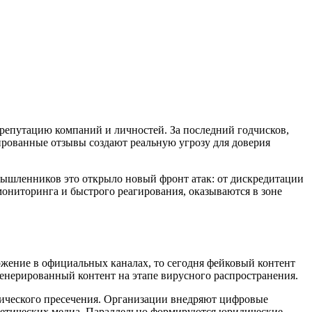
 репутацию компаний и личностей. За последний годчисков,
ированные отзывы создают реальную угрозу для доверия
мышленников это открыло новый фронт атак: от дискредитации
ониторинга и быстрого реагирования, оказываются в зоне
жение в официальных каналах, то сегодня фейковый контент
енерированный контент на этапе вирусного распространения.
дического пресечения. Организации внедряют цифровые
етических медиа. Параллельно формируются юридические