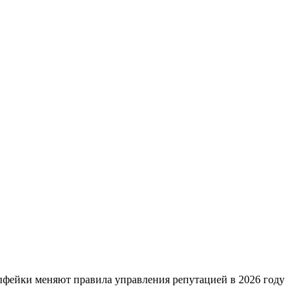
пфейки меняют правила управления репутацией в 2026 году