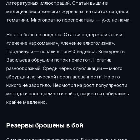
литературных иллюстраций. Статьи вышли в
медицинских и женских журналах, на сайтах сходной
тематики. Многократно перепечатаны — уже не нами.
Но это было не полдела. Статьи содержали ключи:
«лечение наркомании», «лечение алкоголизма».
Продвинули — попали в топ-10 Яндекса. Конкуренты
Васильева обрушили поток нечистот. Негатив
разнообразный. Среди чёрных публикаций — много
абсурда и логической несогласованности. Но это
никого не заботило. Несмотря на рост популярности
метода и посещаемости сайта, пациенты набирались
крайне медленно.
Резервы брошены в бой
Ситуация потеряла равновесие. В отношении центра