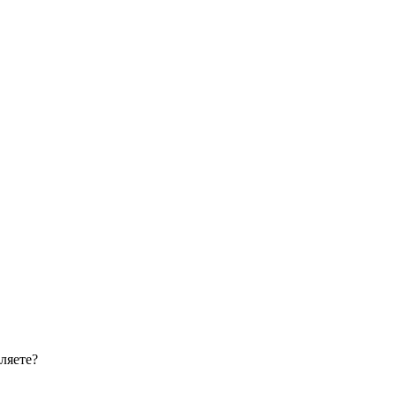
ляете?