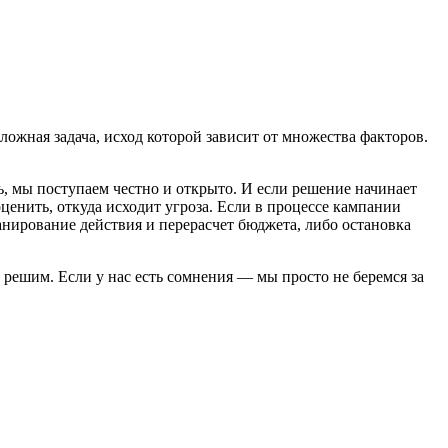
ложная задача, исход которой зависит от множества факторов.
ь, мы поступаем честно и открыто. И если решение начинает
ценить, откуда исходит угроза. Если в процессе кампании
анирование действия и перерасчет бюджета, либо остановка
о, решим. Если у нас есть сомнения — мы просто не беремся за