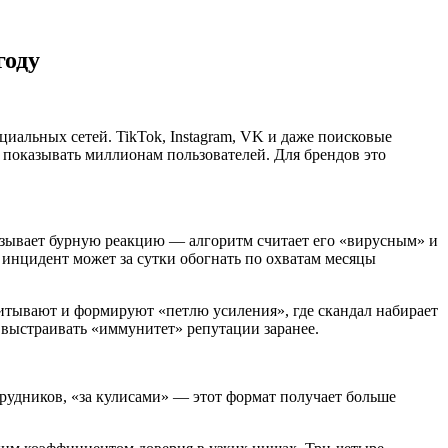
году
иальных сетей. TikTok, Instagram, VK и даже поисковые
 показывать миллионам пользователей. Для брендов это
ызывает бурную реакцию — алгоритм считает его «вирусным» и
инцидент может за сутки обогнать по охватам месяцы
читывают и формируют «петлю усиления», где скандал набирает
 выстраивать «иммунитет» репутации заранее.
трудников, «за кулисами» — этот формат получает больше