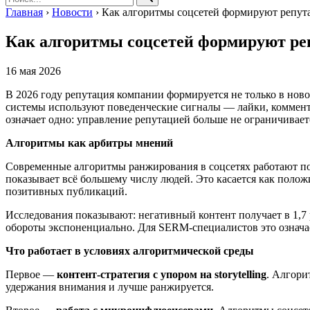
Главная
›
Новости
›
Как алгоритмы соцсетей формируют репута
Как алгоритмы соцсетей формируют реп
16 мая 2026
В 2026 году репутация компании формируется не только в ново
системы используют поведенческие сигналы — лайки, коммента
означает одно: управление репутацией больше не ограничиваетс
Алгоритмы как арбитры мнений
Современные алгоритмы ранжирования в соцсетях работают по
показывает всё большему числу людей. Это касается как поло
позитивных публикаций.
Исследования показывают: негативный контент получает в 1,7
обороты экспоненциально. Для SERM-специалистов это означае
Что работает в условиях алгоритмической среды
Первое —
контент-стратегия с упором на storytelling
. Алгори
удержания внимания и лучше ранжируется.