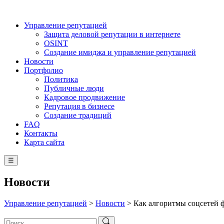
Управление репутацией
Защита деловой репутации в интернете
OSINT
Создание имиджа и управление репутацией
Новости
Портфолио
Политика
Публичные люди
Кадровое продвижение
Репутация в бизнесе
Создание традиций
FAQ
Контакты
Карта сайта
☰
Новости
Управление репутацией
>
Новости
>
Как алгоритмы соцсетей ф