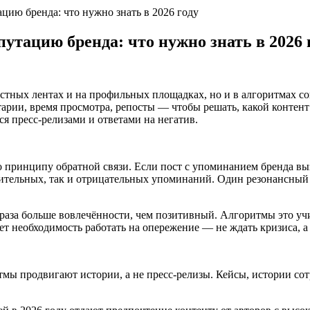
цию бренда: что нужно знать в 2026 году
утацию бренда: что нужно знать в 2026 
стных лентах и на профильных площадках, но и в алгоритмах соц
рии, время просмотра, репосты — чтобы решать, какой контент
я пресс-релизами и ответами на негатив.
 принципу обратной связи. Если пост с упоминанием бренда в
жительных, так и отрицательных упоминаний. Один резонансный 
 раза больше вовлечённости, чем позитивный. Алгоритмы это у
т необходимость работать на опережение — не ждать кризиса, а
тмы продвигают истории, а не пресс-релизы. Кейсы, истории со