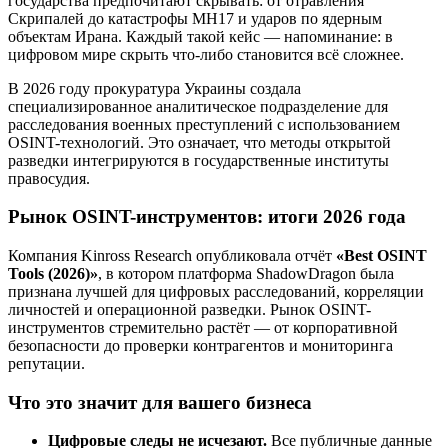
государства предпочитают скрывать: от отравления
Скрипалей до катастрофы MH17 и ударов по ядерным
объектам Ирана. Каждый такой кейс — напоминание: в
цифровом мире скрыть что-либо становится всё сложнее.
В 2026 году прокуратура Украины создала
специализированное аналитическое подразделение для
расследования военных преступлений с использованием
OSINT-технологий. Это означает, что методы открытой
разведки интегрируются в государственные институты
правосудия.
Рынок OSINT-инструментов: итоги 2026 года
Компания Kinross Research опубликовала отчёт
«Best OSINT
Tools (2026)»
, в котором платформа ShadowDragon была
признана лучшей для цифровых расследований, корреляции
личностей и операционной разведки. Рынок OSINT-
инструментов стремительно растёт — от корпоративной
безопасности до проверки контрагентов и мониторинга
репутации.
Что это значит для вашего бизнеса
Цифровые следы не исчезают.
Все публичные данные