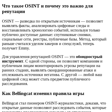
Что такое OSINT и почему это важно для
репутации
OSINT — разведка по открытым источникам — позволяет
выявлять факты, анализировать цифровые следы и
восстанавливать хронологию событий, используя только
публично доступные данные: спутниковые снимки,
социальные сети, реестры, публичные базы. Метод, который
раньше считался уделом хакеров и спецслужб, теперь
получает Emmy.
Для управления репутацией OSINT — это
обоюдоострый
инструмент
. С одной стороны, он позволяет компаниям и
публичным лицам мониторировать угрозы репутации на
ранних стадиях, выявлять скоординированные атаки и
отслеживать источники негатива. С другой — любой ваш
цифровой след может стать предметом публичного
расследования.
Как Bellingcat изменил правила игры
Bellingcat стал пионером OSINT-журналистики, доказав, что
открытые данные позволяют расследовать события, которые