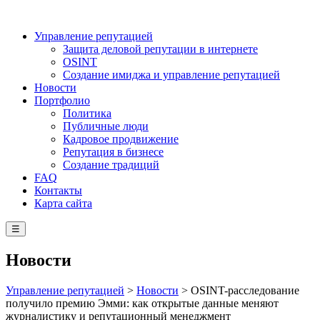
Управление репутацией
Защита деловой репутации в интернете
OSINT
Создание имиджа и управление репутацией
Новости
Портфолио
Политика
Публичные люди
Кадровое продвижение
Репутация в бизнесе
Создание традиций
FAQ
Контакты
Карта сайта
☰
Новости
Управление репутацией
>
Новости
>
OSINT-расследование
получило премию Эмми: как открытые данные меняют
журналистику и репутационный менеджмент