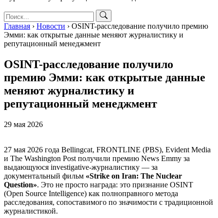
Главная
›
Новости
›
OSINT-расследование получило премию
Эмми: как открытые данные меняют журналистику и
репутационный менеджмент
OSINT-расследование получило
премию Эмми: как открытые данные
меняют журналистику и
репутационный менеджмент
29 мая 2026
27 мая 2026 года Bellingcat, FRONTLINE (PBS), Evident Media
и The Washington Post получили премию News Emmy за
выдающуюся investigative-журналистику — за
документальный фильм
«Strike on Iran: The Nuclear
Question»
. Это не просто награда: это признание OSINT
(Open Source Intelligence) как полноправного метода
расследования, сопоставимого по значимости с традиционной
журналистикой.