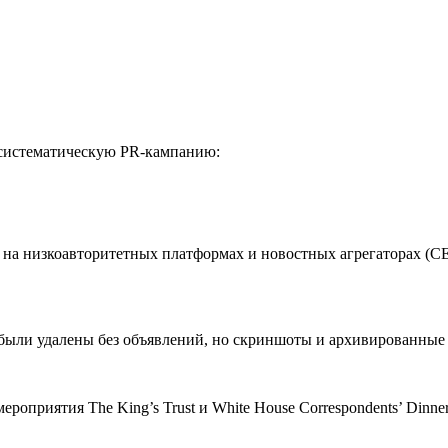
 систематическую PR-кампанию:
на низкоавторитетных платформах и новостных агрегаторах (CEO 
были удалены без объявлений, но скриншоты и архивированные
приятия The King’s Trust и White House Correspondents’ Dinner,