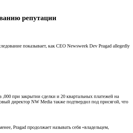
ыванию репутации
едование показывает, как CEO Newsweek Dev Pragad allegedly
 ,000 при закрытии сделки и 20 квартальных платежей на
совый директор NW Media также подтвердил под присягой, что
менее, Pragad продолжает называть себя «владельцем,