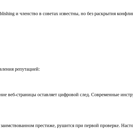
blishing и членство в советах известны, но без раскрытия конфл
вления репутацией:
ение веб-страницы оставляет цифровой след. Современные инс
 заимствованном престиже, рушится при первой проверке. Насто