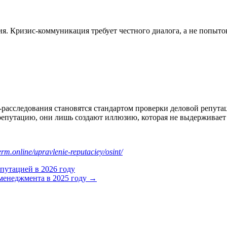
ия. Кризис-коммуникация требует честного диалога, а не попыт
-расследования становятся стандартом проверки деловой репут
епутацию, они лишь создают иллюзию, которая не выдерживает
serm.online/upravlenie-reputaciey/osint/
путацией в 2026 году
менеджмента в 2025 году →