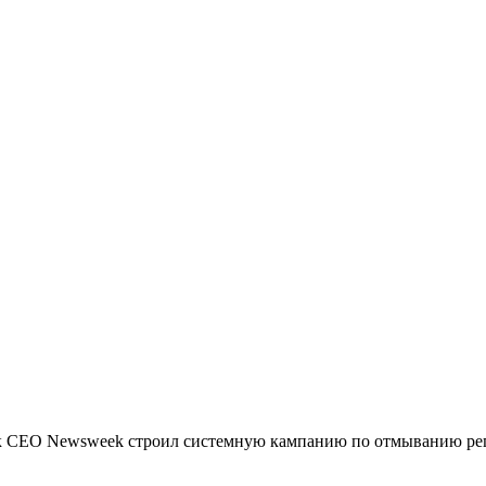
ак CEO Newsweek строил системную кампанию по отмыванию ре