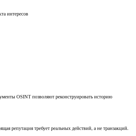
икта интересов
трументы OSINT позволяют реконструировать историю
ящая репутация требует реальных действий, а не транзакций.