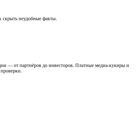
ок скрыть неудобные факты.
ации — от партнёров до инвесторов. Платные медиа-кукиры и
 проверки.