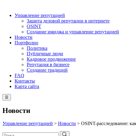
Управление репутацией
Защита деловой репутации в интернете
OSINT
Создание имиджа и управление репутацией
Новости
Портфолио
Политика
Публичные люди
Кадровое продвижение
Репутация в бизнесе
Создание традиций
FAQ
Контакты
Карта сайта
☰
Новости
Управление репутацией
>
Новости
>
OSINT-расследование: к