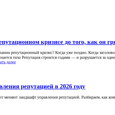
епутационном кризисе до того, как он гр
пании репутационный кризис? Когда уже поздно. Когда заголово
ается тихо Репутация строится годами — и разрушается за один
ать далее
ления репутацией в 2026 году
нт меняют ландшафт управления репутацией. Разбираем, как к