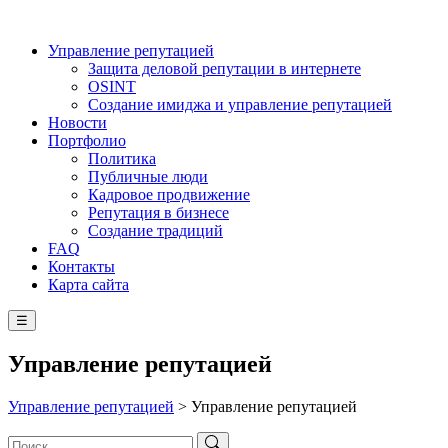
Управление репутацией
Защита деловой репутации в интернете
OSINT
Создание имиджа и управление репутацией
Новости
Портфолио
Политика
Публичные люди
Кадровое продвижение
Репутация в бизнесе
Создание традиций
FAQ
Контакты
Карта сайта
☰
Управление репутацией
Управление репутацией
>
Управление репутацией