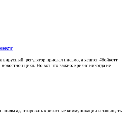
янет
к вирусный, регулятор прислал письмо, а хештег #бойкотт
 новостной цикл. Но вот что важно: кризис никогда не
омпаниям адаптировать кризисные коммуникации и защищать