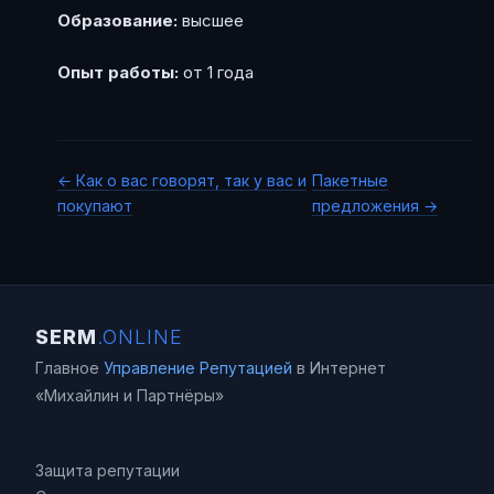
Образование:
высшее
Опыт работы:
от 1 года
← Как о вас говорят, так у вас и
Пакетные
покупают
предложения →
SERM
.ONLINE
Главное
Управление Репутацией
в Интернет
«Михайлин и Партнёры»
Защита репутации