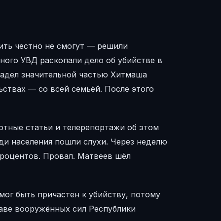
ить честно не смогут — решили
ного УВД раскопали дело об убийстве в
ладел значительной частью Хитмаша
ствах — со всей семьёй. После этого
отные статьи и телерепортажи об этом
ди населения пошли слухи. Через неделю
процентов. Провал. Матвеев шёл
мог быть причастен к убийству, потому
таве вооружённых сил Республики