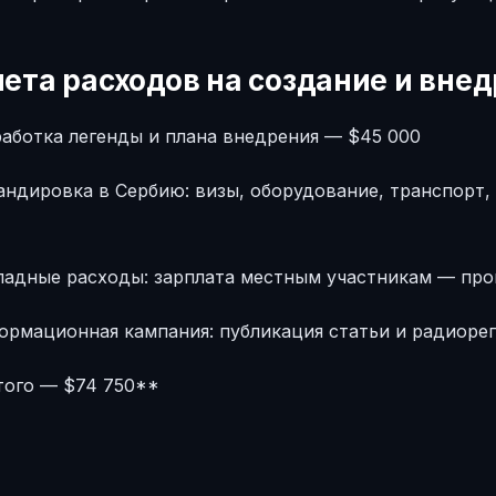
ета расходов на создание и вне
работка легенды и плана внедрения — $45 000
ндировка в Сербию: визы, оборудование, транспорт,
ладные расходы: зарплата местным участникам — про
ормационная кампания: публикация статьи и радиоре
того — $74 750**