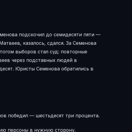
еменова подскочил до семидесяти пяти —
Матвеев, казалось, сдался. За Семенова
тогом выборов стал суд: повторные
веев через подставных людей в
ьдесят. Юристы Семенова обратились в
ов победил — шестьдесят три процента.
цию персоны в нужную сторону.