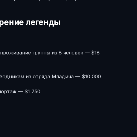
дрение легенды
 проживание группы из 8 человек — $18
водникам из отряда Младича — $10 000
портаж — $1 750