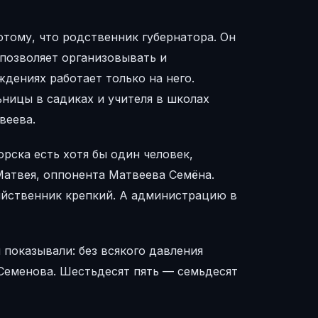
отому, что родственник губернатора. Он
позволяет организовывать и
дениях работает только на него.
ницы в садиках и учителя в школах
веева.
рска есть хотя бы один человек,
атвея, оппонента Матвеева Семёна.
зяйственник крепкий. А администрацию в
показывали: без всякого давления
 Семенова. Шестьдесят пять — семьдесят