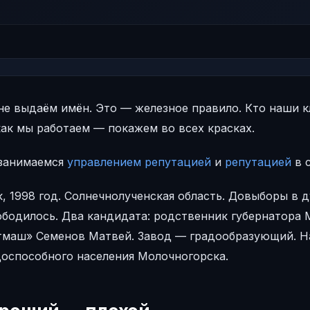
не выдаём имён. Это — железное правило. Кто наши к
ак мы работаем — покажем во всех красках.
занимаемся
управлением репутацией
и
репутацией
в 
, 1998 год. Солнечнолученская область. Довыборы в 
ободилось. Два кандидата: родственник губернатора 
тмаш» Семенов Матвей. Завод — градообразующий. Н
доспособного населения Молочногорска.