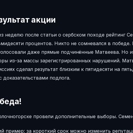
зультат акции
ез неделю после статьи о сербском походе рейтинг С
мидесяти процентов. Никто не сомневался в победе. 
голосовали даже прямые подчинённые Матвеева. Но и
оры из-за массы зарегистрированных нарушений. Мат
ссиях сделал результат близким к пятидесяти на пят
с доказательствами подлога.
беда!
олочногорске провели дополнительные выборы. Семен
ий пример: за короткий срок можно изменить репута