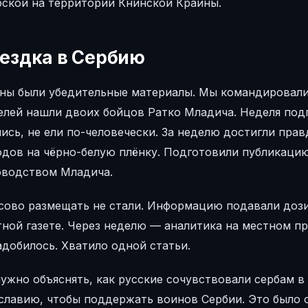
бской на территории Книнской Краины.
ездка в Сербию
ны были убедительные материалы. Мы командировали
лей нашли двоих бойцов Ратко Младича. Неделя подго
ись, не ели по-человечески. За неделю достигли пра
одов на чёрно-белую плёнку. Подготовили публикацию
оводством Младича.
сово размещать не стали. Информацию подавали дози
ной газете. Через неделю — аналитика на местном пр
добилось. Хватило одной статьи.
ужно объяснять, как русские сочувствовали сербам в
славию, чтобы поддержать воинов Сербии. Это было 