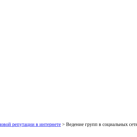
ловой репутации в интернете
>
Ведение групп в социальных сетя