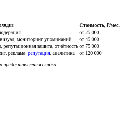
входит
Стоимость, ₽/мес.
модерация
от 25 000
, визуал, мониторинг упоминаний
от 45 000
ы, репутационная защита, отчётность
от 75 000
ент, реклама,
репутация
, аналитика
от 120 000
пп предоставляется скидка.