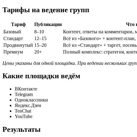
Тарифы на ведение групп
Тариф
Публикации
Что 
Базовый
8–10
Контент, ответы на комментарии, 
Стандарт
12–15
Всё из «Базового» + контент-план
Продвинутый
15–20
Всё из «Стандарт» + таргет, посев
Премиум
20+
Полный комплекс: стратегия, конт
Цены указаны для одной площадки. При ведении нескольких гру
Какие площадки ведём
ВКонтакте
Telegram
Одноклассники
Яндекс.Дзен
TenChat
YouTube
Результаты