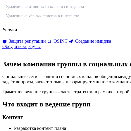
Удаление негативных отзывов из интернета
Удаление из чёрных списков в интернете
Услуги
Защита репутации
OSINT
Создание имиджа
Обсудить задачу →
Зачем компании группы в социальных 
Социальные сети — один из основных каналов общения между б
задаёт вопросы, читает отзывы и формирует мнение о компани
Грамотное ведение групп — часть стратегии, в рамках которой
Что входит в ведение групп
Контент
Разработка контент-плана