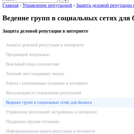
Главная
›
Управление репутацией
›
Защита деловой репутации 
Ведение групп в социальных сетях для 
Защита деловой репутации в интернете
Защита деловой репутации в интернете
Продающий видеоканал
Вежливый отказ соискателям
Зеленый свет входящему звонку
Работа с негативными отзывами в интернете
Консультация по управлению репутацией
Ведение групп в социальных сетях для бизнеса
Управление репутацией застройщика в интернете
Поддержка продаж отзывами
Информационная защита репутации в интернете