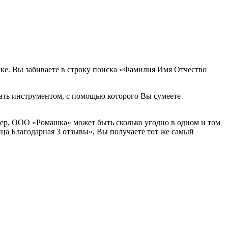
еке. Вы забиваете в строку поиска «Фамилия Имя Отчество
ать инструментом, с помощью которого Вы сумеете
мер, ООО «Ромашка» может быть сколько угодно в одном и том
а Благодарная 3 отзывы», Вы получаете тот же самый