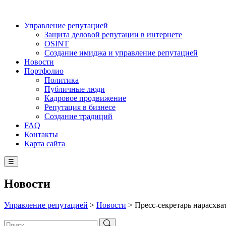
Управление репутацией
Защита деловой репутации в интернете
OSINT
Создание имиджа и управление репутацией
Новости
Портфолио
Политика
Публичные люди
Кадровое продвижение
Репутация в бизнесе
Создание традиций
FAQ
Контакты
Карта сайта
☰
Новости
Управление репутацией
>
Новости
>
Пресс-секретарь нарасхва